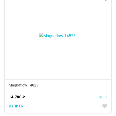
Magnaflow 14823
14 700
₽
favorite
КУПИТЬ