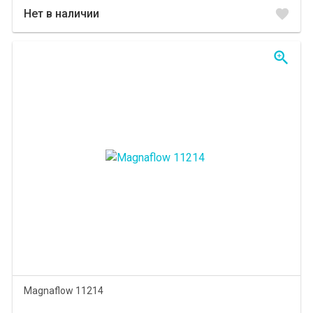
favorite
Нет в наличии
zoom_in
Magnaflow 11214