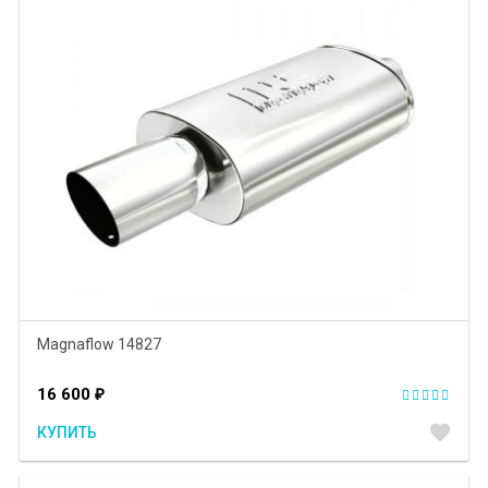
Magnaflow 14827
16 600
₽
favorite
КУПИТЬ