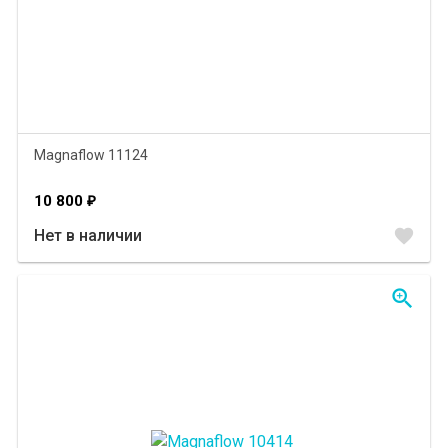
Magnaflow 11124
10 800
₽
favorite
Нет в наличии
zoom_in