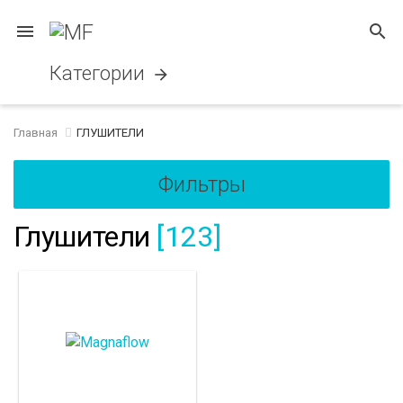
menu
search
Категории
arrow_forward
Главная
ГЛУШИТЕЛИ
Фильтры
Глушители
[123]